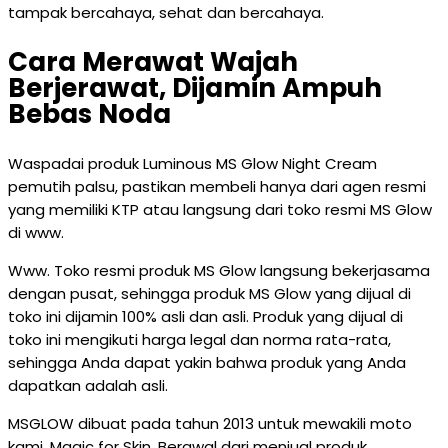
tampak bercahaya, sehat dan bercahaya.
Cara Merawat Wajah
Berjerawat, Dijamin Ampuh
Bebas Noda
Waspadai produk Luminous MS Glow Night Cream
pemutih palsu, pastikan membeli hanya dari agen resmi
yang memiliki KTP atau langsung dari toko resmi MS Glow
di www.
Www. Toko resmi produk MS Glow langsung bekerjasama
dengan pusat, sehingga produk MS Glow yang dijual di
toko ini dijamin 100% asli dan asli. Produk yang dijual di
toko ini mengikuti harga legal dan norma rata-rata,
sehingga Anda dapat yakin bahwa produk yang Anda
dapatkan adalah asli.
MSGLOW dibuat pada tahun 2013 untuk mewakili moto
kami, Magic for Skin. Berawal dari menjual produk