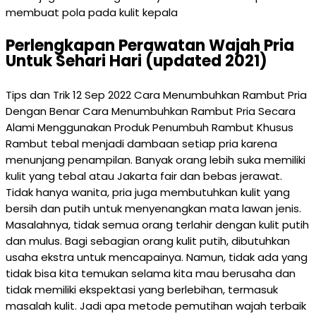
membuat pola pada kulit kepala
Perlengkapan Perawatan Wajah Pria
Untuk Sehari Hari (updated 2021)
Tips dan Trik 12 Sep 2022 Cara Menumbuhkan Rambut Pria
Dengan Benar Cara Menumbuhkan Rambut Pria Secara
Alami Menggunakan Produk Penumbuh Rambut Khusus
Rambut tebal menjadi dambaan setiap pria karena
menunjang penampilan. Banyak orang lebih suka memiliki
kulit yang tebal atau Jakarta fair dan bebas jerawat.
Tidak hanya wanita, pria juga membutuhkan kulit yang
bersih dan putih untuk menyenangkan mata lawan jenis.
Masalahnya, tidak semua orang terlahir dengan kulit putih
dan mulus. Bagi sebagian orang kulit putih, dibutuhkan
usaha ekstra untuk mencapainya. Namun, tidak ada yang
tidak bisa kita temukan selama kita mau berusaha dan
tidak memiliki ekspektasi yang berlebihan, termasuk
masalah kulit. Jadi apa metode pemutihan wajah terbaik