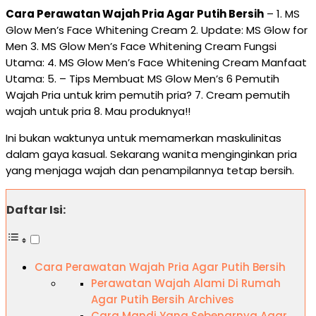
Cara Perawatan Wajah Pria Agar Putih Bersih
– 1. MS
Glow Men’s Face Whitening Cream 2. Update: MS Glow for
Men 3. MS Glow Men’s Face Whitening Cream Fungsi
Utama: 4. MS Glow Men’s Face Whitening Cream Manfaat
Utama: 5. – Tips Membuat MS Glow Men’s 6 Pemutih
Wajah Pria untuk krim pemutih pria? 7. Cream pemutih
wajah untuk pria 8. Mau produknya!!
Ini bukan waktunya untuk memamerkan maskulinitas
dalam gaya kasual. Sekarang wanita menginginkan pria
yang menjaga wajah dan penampilannya tetap bersih.
Daftar Isi:
Cara Perawatan Wajah Pria Agar Putih Bersih
Perawatan Wajah Alami Di Rumah
Agar Putih Bersih Archives
Cara Mandi Yang Sebenarnya Agar