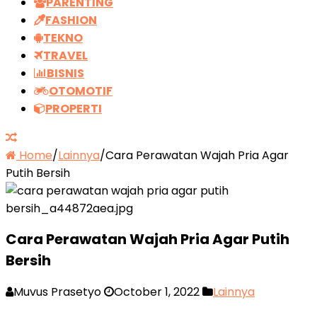
PARENTING
FASHION
TEKNO
TRAVEL
BISNIS
OTOMOTIF
PROPERTI
Home
/
Lainnya
/
Cara Perawatan Wajah Pria Agar
Putih Bersih
Cara Perawatan Wajah Pria Agar Putih
Bersih
Muvus Prasetyo
October 1, 2022
Lainnya