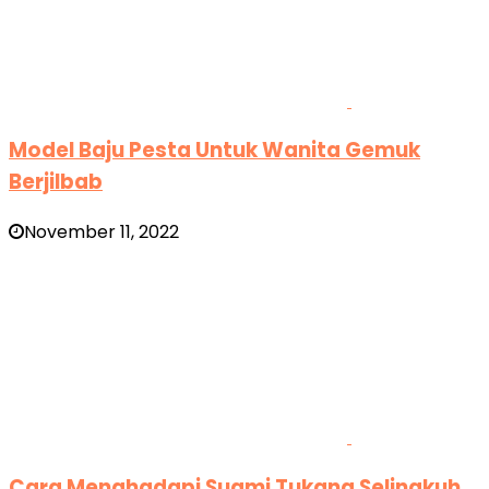
Model Baju Pesta Untuk Wanita Gemuk
Berjilbab
November 11, 2022
Cara Menghadapi Suami Tukang Selingkuh