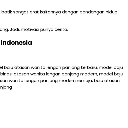
f batik sangat erat kaitannya dengan pandangan hidup
ng. Jadi, motivasi punya cerita.
 Indonesia
l baju atasan wanita lengan panjang terbaru, model baju
mbinasi atasan wanita lengan panjang modern, model baju
asan wanita lengan panjang modern remaja, baju atasan
anjang