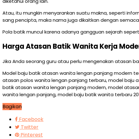
diketahui orang lain.
Atau, itu mungkin menyarankan suatu makna, seperti inf
sang pencipta, maka nama juga dikaitkan dengan semac
Pola batik muncul karena adanya gangguan sejarah seperti 
Harga Atasan Batik Wanita Kerja Mode
Jika Anda seorang guru atau perlu mengenakan atasan batik
Model baju batik atasan wanita lengan panjang modern ter
atasan polos wanita lengan panjang terbaru, model baju 
batik atasan wanita lengan panjang modern, model atasan
wanita lengan panjang, model baju batik wanita terbaru 
Bagikan
Facebook
Twitter
Pinterest