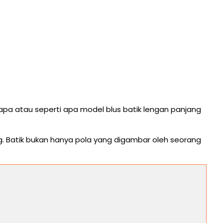
i apa atau seperti apa model blus batik lengan panjang
ng. Batik bukan hanya pola yang digambar oleh seorang