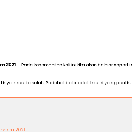
rn 2021
– Pada kesempatan kali ini kita akan belajar sepert
tinya, mereka salah. Padahal, batik adalah seni yang penti
Modern 2021