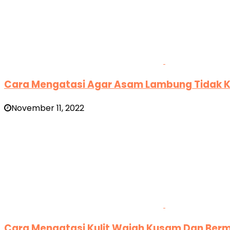
Cara Mengatasi Agar Asam Lambung Tidak
November 11, 2022
Cara Mengatasi Kulit Wajah Kusam Dan Berm