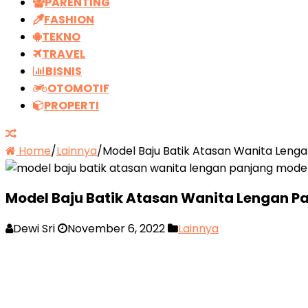
PARENTING
FASHION
TEKNO
TRAVEL
BISNIS
OTOMOTIF
PROPERTI
Home
/
Lainnya
/
Model Baju Batik Atasan Wanita Leng
Model Baju Batik Atasan Wanita Lengan P
Dewi Sri
November 6, 2022
Lainnya