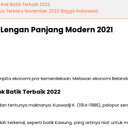
Rok Batik Terbaik 2022
us Terbaru November 2022 |biggo Indonesia
 Lengan Panjang Modern 2021
enjata ekonomi pra-kemerdekaan. Melawan ekonomi Belanda. J
k Batik Terbaik 2022
n tentunya maknanya. Kuswadji K. (1914-1986), pelopor seni
dah terkenal, seperti batik Kawung, yang artinya niat untu