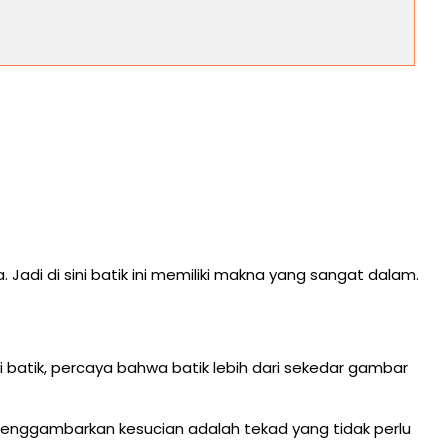
adi di sini batik ini memiliki makna yang sangat dalam.
 batik, percaya bahwa batik lebih dari sekedar gambar
k menggambarkan kesucian adalah tekad yang tidak perlu