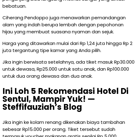
bebatuan.
Ciherang Pendoppo juga menawarkan pemandangan
alam yang indah berupa lembah dengan pepohonan
hijau yang membuat suasana nyaman dan sejuk.
Harga yang ditawarkan mulai dari Rp 1,24 juta hingga Rp 2
juta tergantung tipe kamar yang Anda pilih.
Jika ingin berwisata setelahnya, ada tiket masuk Rp30.000
untuk dewasa, Rp25.000 untuk satu anak, dan Rp100.000
untuk dua orang dewasa dan dua anak.
Ini Loh 5 Rekomendasi Hotel Di
Sentul, Mampir Yuk! —
Steffifauziah’s Blog
Jika ingin ke kolam renang dikenakan biaya tambahan
sebesar Rp15.000 per orang. Tiket tersebut sudah
termasuk voucher makanan gratis senilai Rp 5.000.