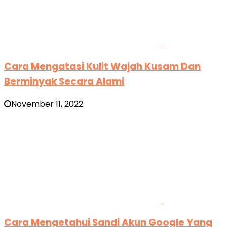
Cara Mengatasi Kulit Wajah Kusam Dan
Berminyak Secara Alami
November 11, 2022
Cara Mengetahui Sandi Akun Google Yang