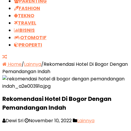
PARENTING
FASHION
TEKNO
TRAVEL
BISNIS
OTOMOTIF
PROPERTI
Home
/
Lainnya
/
Rekomendasi Hotel Di Bogor Dengan
Pemandangan Indah
Rekomendasi Hotel Di Bogor Dengan
Pemandangan Indah
Dewi Sri
November 10, 2022
Lainnya