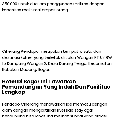
350.000 untuk dua jam penggunaan fasilitas dengan
kapasitas maksimal empat orang.
Ciherang Pendopo merupakan tempat wisata dan
destinasi kuliner yang terletak di Jalan Wangun RT 03 RW
15 Kampung Wangun 2, Desa Karang Tenga, Kecamatan
Babakan Madang, Bogor.
Hotel Di Bogor Ini Tawarkan
Pemandangan Yang Indah Dan Fasilitas
Lengkap
Pendopo Ciherang menawarkan ide menyatu dengan
alam dengan mengaktifkan riverside stay agar
pengunjung bisa langsung melihat sungai yang dihiasi