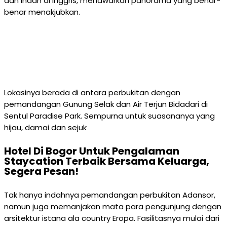
dan indah di Inggris, menawarkan panorama yang benar-
benar menakjubkan.
Lokasinya berada di antara perbukitan dengan
pemandangan Gunung Selak dan Air Terjun Bidadari di
Sentul Paradise Park. Sempurna untuk suasananya yang
hijau, damai dan sejuk
Hotel Di Bogor Untuk Pengalaman
Staycation Terbaik Bersama Keluarga,
Segera Pesan!
Tak hanya indahnya pemandangan perbukitan Adansor,
namun juga memanjakan mata para pengunjung dengan
arsitektur istana ala country Eropa. Fasilitasnya mulai dari