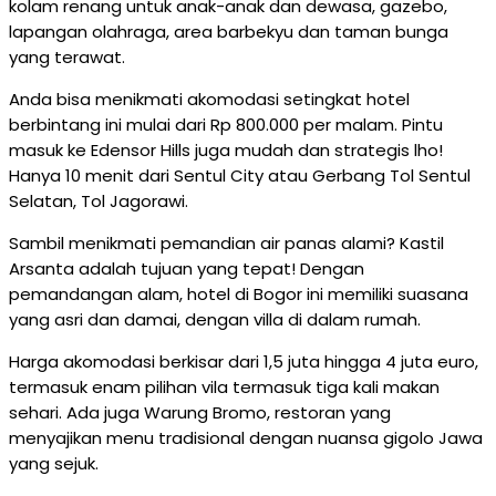
kolam renang untuk anak-anak dan dewasa, gazebo,
lapangan olahraga, area barbekyu dan taman bunga
yang terawat.
Anda bisa menikmati akomodasi setingkat hotel
berbintang ini mulai dari Rp 800.000 per malam. Pintu
masuk ke Edensor Hills juga mudah dan strategis lho!
Hanya 10 menit dari Sentul City atau Gerbang Tol Sentul
Selatan, Tol Jagorawi.
Sambil menikmati pemandian air panas alami? Kastil
Arsanta adalah tujuan yang tepat! Dengan
pemandangan alam, hotel di Bogor ini memiliki suasana
yang asri dan damai, dengan villa di dalam rumah.
Harga akomodasi berkisar dari 1,5 juta hingga 4 juta euro,
termasuk enam pilihan vila termasuk tiga kali makan
sehari. Ada juga Warung Bromo, restoran yang
menyajikan menu tradisional dengan nuansa gigolo Jawa
yang sejuk.