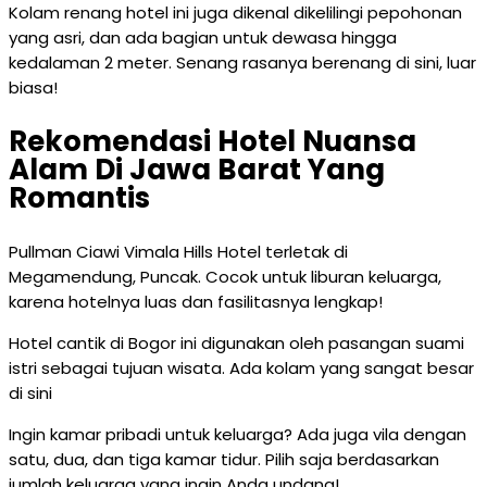
Kolam renang hotel ini juga dikenal dikelilingi pepohonan
yang asri, dan ada bagian untuk dewasa hingga
kedalaman 2 meter. Senang rasanya berenang di sini, luar
biasa!
Rekomendasi Hotel Nuansa
Alam Di Jawa Barat Yang
Romantis
Pullman Ciawi Vimala Hills Hotel terletak di
Megamendung, Puncak. Cocok untuk liburan keluarga,
karena hotelnya luas dan fasilitasnya lengkap!
Hotel cantik di Bogor ini digunakan oleh pasangan suami
istri sebagai tujuan wisata. Ada kolam yang sangat besar
di sini
Ingin kamar pribadi untuk keluarga? Ada juga vila dengan
satu, dua, dan tiga kamar tidur. Pilih saja berdasarkan
jumlah keluarga yang ingin Anda undang!