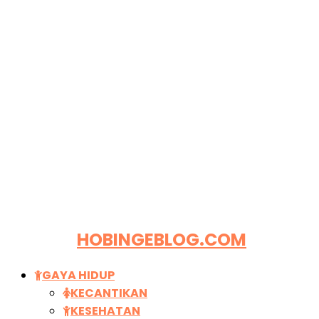
HOBINGEBLOG.COM
GAYA HIDUP
KECANTIKAN
KESEHATAN