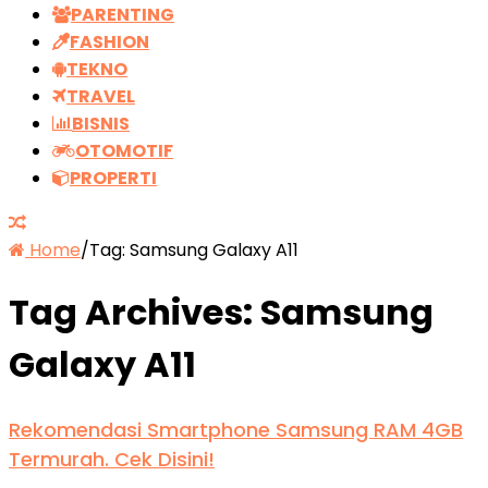
PARENTING
FASHION
TEKNO
TRAVEL
BISNIS
OTOMOTIF
PROPERTI
Home
/
Tag:
Samsung Galaxy A11
Tag Archives:
Samsung
Galaxy A11
Rekomendasi Smartphone Samsung RAM 4GB
Termurah. Cek Disini!