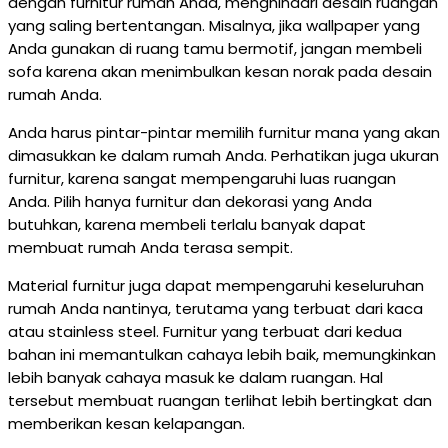
dengan furnitur rumah Anda, menghindari desain ruangan
yang saling bertentangan. Misalnya, jika wallpaper yang
Anda gunakan di ruang tamu bermotif, jangan membeli
sofa karena akan menimbulkan kesan norak pada desain
rumah Anda.
Anda harus pintar-pintar memilih furnitur mana yang akan
dimasukkan ke dalam rumah Anda. Perhatikan juga ukuran
furnitur, karena sangat mempengaruhi luas ruangan
Anda. Pilih hanya furnitur dan dekorasi yang Anda
butuhkan, karena membeli terlalu banyak dapat
membuat rumah Anda terasa sempit.
Material furnitur juga dapat mempengaruhi keseluruhan
rumah Anda nantinya, terutama yang terbuat dari kaca
atau stainless steel. Furnitur yang terbuat dari kedua
bahan ini memantulkan cahaya lebih baik, memungkinkan
lebih banyak cahaya masuk ke dalam ruangan. Hal
tersebut membuat ruangan terlihat lebih bertingkat dan
memberikan kesan kelapangan.