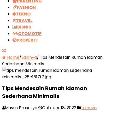
PARENTING
FASHION
TEKNO
TRAVEL
BISNIS
OTOMOTIF
PROPERTI
Home
/
Lainnya
/
Tips Mendesain Rumah Idaman
Sederhana Minimalis
Tips Mendesain Rumah Idaman
Sederhana Minimalis
Muvus Prasetyo
October 18, 2022
Lainnya