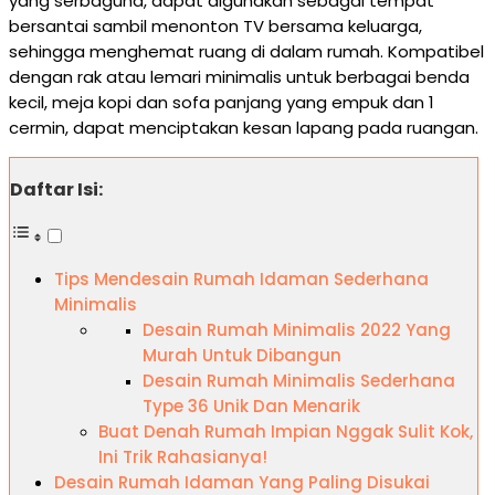
yang serbaguna, dapat digunakan sebagai tempat
bersantai sambil menonton TV bersama keluarga,
sehingga menghemat ruang di dalam rumah. Kompatibel
dengan rak atau lemari minimalis untuk berbagai benda
kecil, meja kopi dan sofa panjang yang empuk dan 1
cermin, dapat menciptakan kesan lapang pada ruangan.
Daftar Isi:
Tips Mendesain Rumah Idaman Sederhana
Minimalis
Desain Rumah Minimalis 2022 Yang
Murah Untuk Dibangun
Desain Rumah Minimalis Sederhana
Type 36 Unik Dan Menarik
Buat Denah Rumah Impian Nggak Sulit Kok,
Ini Trik Rahasianya!
Desain Rumah Idaman Yang Paling Disukai