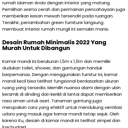
rumah idaman Anda dengan interior yang matang.
Pemilihan warna cerah dan permainan pencahayaan juga
memberikan kesan mewah tersendiri pada ruangan.
Terakhir, penambahan green furniture langsung
membuat interior rumah mungil ini semakin manis.
Desain Rumah Minimalis 2022 Yang
Murah Untuk Dibangun
Kamar mandi ini berukuran 1,5m x 1,5m dan memiliki
dudukan toilet, shower, dan gantungan handuk
berpemanas. Dengan menggunakan furnitur ini, kamar
mandi kecil bisa terlihat fungsional berdasarkan ukuran
ruang yang tersedia. Memilih nuansa alami dengan ubin
keramik di dinding dan kerikil di lantai dapat memberikan
rasa aman untuk aset. Tanaman gantung juga
merupakan cara yang efektif untuk mendukung ventilasi
udara yang masuk agar kamar mandi tetap sejuk. Oleh
karena itu, desain di kamar mandi ini terlihat simpel dan
low budget.