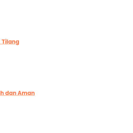
 Tilang
sih dan Aman