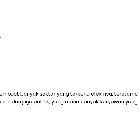
e
embuat banyak sektor yang terkena efek nya, terutama p
han dan juga pabrik, yang mana banyak karyawan yang di