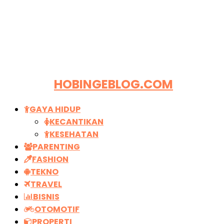
HOBINGEBLOG.COM
GAYA HIDUP
KECANTIKAN
KESEHATAN
PARENTING
FASHION
TEKNO
TRAVEL
BISNIS
OTOMOTIF
PROPERTI