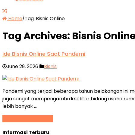
Home
/
Tag:
Bisnis Online
Tag Archives:
Bisnis Onlin
Ide Bisnis Online Saat Pandemi
June 29, 2026
Bisnis
Pandemi yang terjadi beberapa tahun belakangan ini m
juga sangat mempengaruhi di sektor bidang usaha ruma
lebih banyak …
Baca Selengkapnya »
Informasi Terbaru