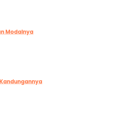
an Modalnya
n Kandungannya