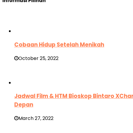
Informasi Pilihan
Cobaan Hidup Setelah Menikah
October 25, 2022
Jadwal Film & HTM Bioskop Bintaro XChan
Depan
March 27, 2022