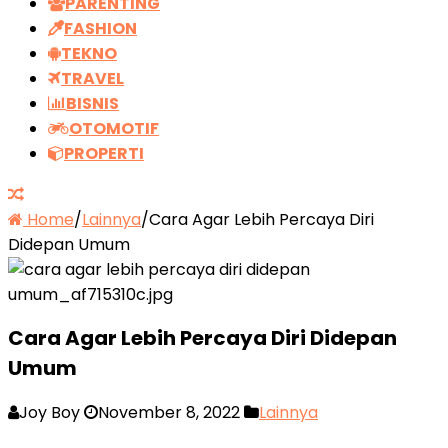
PARENTING
FASHION
TEKNO
TRAVEL
BISNIS
OTOMOTIF
PROPERTI
Home
/
Lainnya
/
Cara Agar Lebih Percaya Diri
Didepan Umum
Cara Agar Lebih Percaya Diri Didepan
Umum
Joy Boy
November 8, 2022
Lainnya