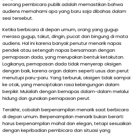
seorang pembicara publik adalah memastikan bahwa
audiens memahami apa yang baru saja dibahas dalam
sesi tersebut.
Ketika berbicara di depan umum, orang yang gugup
merasa gugup, takut, dingin, pucat dan bingung di mata
audiens. Hal ini karena banyak penutur menarik napas
pendek atau setengah napas bersamaan dengan
pernapasan dada, yang merupakan bentuk ketakutan.
Logikanya, pernapasan dada tidak menyerap oksigen
dengan baik, karena organ dalam seperti usus dan perut
menutupi paru-paru. Yang terburuk, oksigen tidak sampai
ke otak, yang menciptakan rasa kebingungan dalam
berpikir. Mulailah dengan bernapas dalam-dalam melalui
hidung dan gunakan pernapasan perut.
Terakhir, cobalah berpenampilan menarik saat berbicara
di depan umum. Berpenampilan menarik bukan berarti
harus berpenampilan mahal dan elegan, tetapi sesuaikan
dengan kepribadian pembicara dan situasi yang