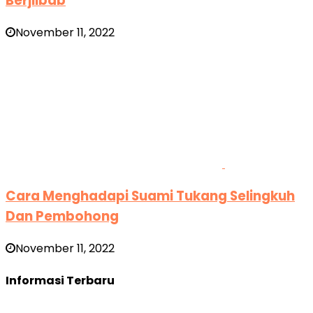
Berjilbab
November 11, 2022
Cara Menghadapi Suami Tukang Selingkuh
Dan Pembohong
November 11, 2022
Informasi Terbaru