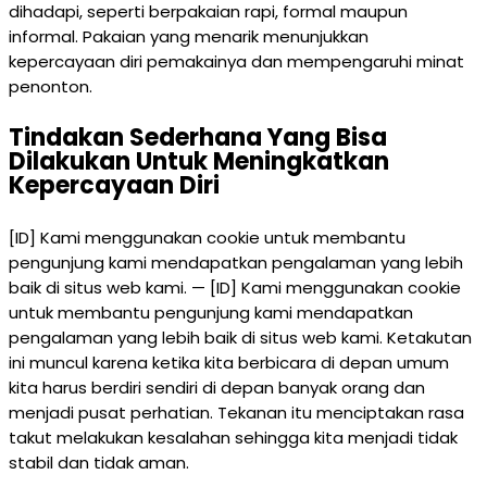
dihadapi, seperti berpakaian rapi, formal maupun
informal. Pakaian yang menarik menunjukkan
kepercayaan diri pemakainya dan mempengaruhi minat
penonton.
Tindakan Sederhana Yang Bisa
Dilakukan Untuk Meningkatkan
Kepercayaan Diri
[ID] Kami menggunakan cookie untuk membantu
pengunjung kami mendapatkan pengalaman yang lebih
baik di situs web kami. — [ID] Kami menggunakan cookie
untuk membantu pengunjung kami mendapatkan
pengalaman yang lebih baik di situs web kami. Ketakutan
ini muncul karena ketika kita berbicara di depan umum
kita harus berdiri sendiri di depan banyak orang dan
menjadi pusat perhatian. Tekanan itu menciptakan rasa
takut melakukan kesalahan sehingga kita menjadi tidak
stabil dan tidak aman.